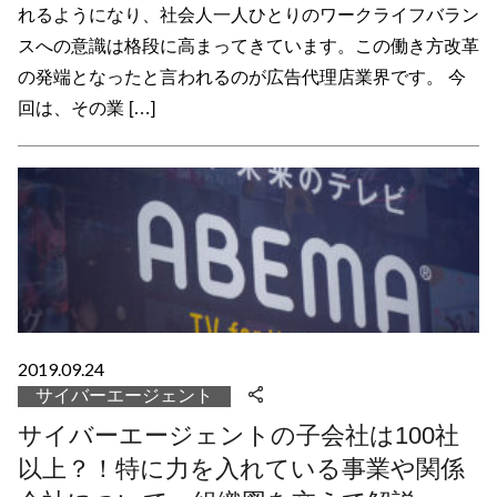
れるようになり、社会人一人ひとりのワークライフバラン
スへの意識は格段に高まってきています。この働き方改革
の発端となったと言われるのが広告代理店業界です。 今
回は、その業 […]
2019.09.24
サイバーエージェント
サイバーエージェントの子会社は100社
以上？！特に力を入れている事業や関係