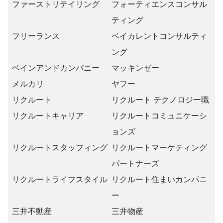
ファーストリテイリング
フォーティエンスコンサル
ティング
フリーランス
ベイカレントコンサルティ
ング
ベインアンドカンパニー
マッキンゼー
メルカリ
ヤフー
リクルート
リクルート テクノロジー職
リクルートキャリア
リクルートコミュニケーシ
ョンズ
リクルートスタッフィング
リクルートマーケティング
パートナーズ
リクルートライフスタイル
リクルート住まいカンパニ
ー
三井不動産
三井物産