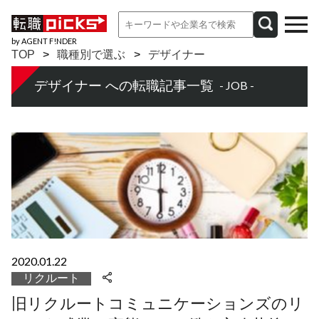
by AGENT F!NDER
TOP
職種別で選ぶ
デザイナー
デザイナー への転職記事一覧
- JOB -
2020.01.22
リクルート
旧リクルートコミュニケーションズのリ