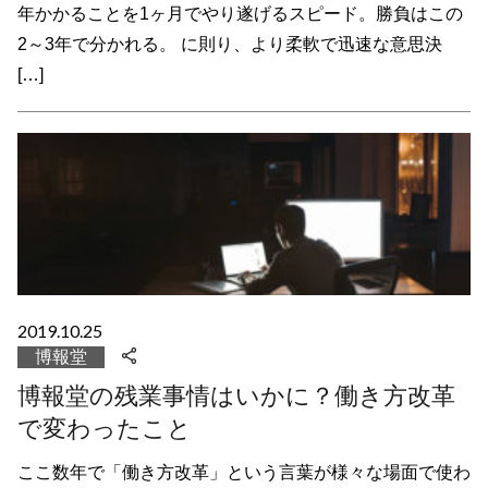
年かかることを1ヶ月でやり遂げるスピード。勝負はこの
2～3年で分かれる。 に則り、より柔軟で迅速な意思決
[…]
2019.10.25
博報堂
博報堂の残業事情はいかに？働き方改革
で変わったこと
ここ数年で「働き方改革」という言葉が様々な場面で使わ