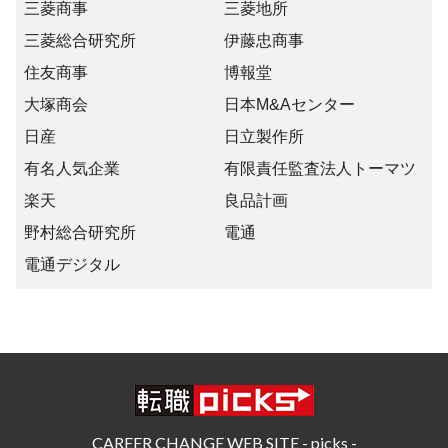
三菱商事
三菱地所
三菱総合研究所
伊藤忠商事
住友商事
博報堂
大塚商会
日本M&Aセンター
日産
日立製作所
有名人気企業
有限責任監査法人トーマツ
楽天
良品計画
野村総合研究所
電通
電通デジタル
CAREER CHANGE WEB SITE - picks -