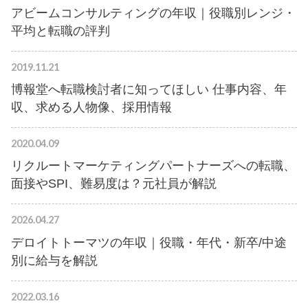
アビームコンサルティングの年収｜役職別レンジ・
平均と転職の評判
2019.11.21
博報堂へ転職検討者に知ってほしい 仕事内容、年
収、求める人物像、採用情報
2020.04.09
リクルートマーケティングパートナーズへの転職、
面接やSPI、難易度は？元社員が解説
2026.04.27
デロイトトーマツの年収｜役職・年代・新卒/中途
別に給与を解説
2022.03.16