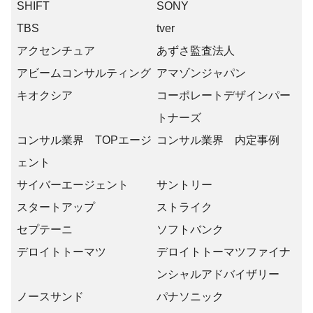
SHIFT
SONY
TBS
tver
アクセンチュア
あずさ監査法人
アビームコンサルティング
アマゾンジャパン
キオクシア
コーポレートデザインパー
トナーズ
コンサル業界 TOPエージ
コンサル業界 内定事例
ェント
サイバーエージェント
サントリー
スタートアップ
ストライク
セプテーニ
ソフトバンク
デロイトトーマツ
デロイトトーマツファイナ
ンシャルアドバイザリー
ノースサンド
パナソニック