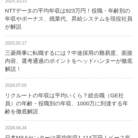
2025.10.23
NTTデータの平均年収は923万円！役職・年齢別の
年収やボーナス、残業代、昇給システムを現役社員
が解説
2025.05.17
三菱商事に転職するには？中途採用の難易度、面接
内容、選考通過のポイントをヘッドハンターが徹底
解説！
2024.07.05
リクルートの年収は平均いくら？総合職（GE社
員）の年齢・役職別の年収、1000万に到達する年
齢を徹底解説
2024.06.24
日本M&Aセンターは平均年収1,114万円！ベース年