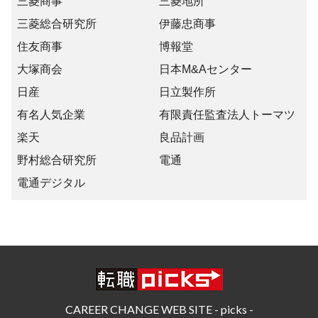
三菱商事
三菱地所
三菱総合研究所
伊藤忠商事
住友商事
博報堂
大塚商会
日本M&Aセンター
日産
日立製作所
有名人気企業
有限責任監査法人トーマツ
楽天
良品計画
野村総合研究所
電通
電通デジタル
CAREER CHANGE WEB SITE - picks -