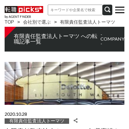
by AGENT F!NDER
TOP
会社別で選ぶ
有限責任監査法人トーマツ
-
有限責任監査法人トーマツ への転
COMPANY
職記事一覧
-
2020.10.28
有限責任監査法人トーマツ