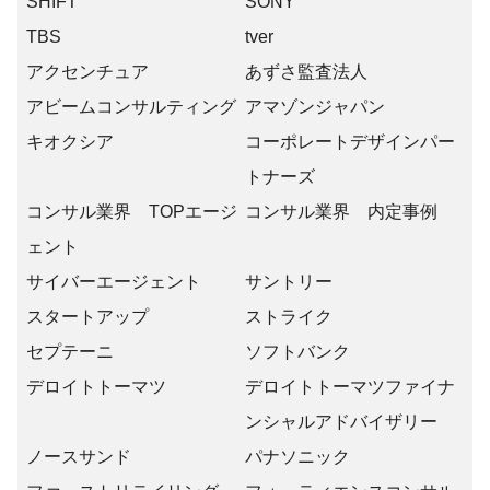
SHIFT
SONY
TBS
tver
アクセンチュア
あずさ監査法人
アビームコンサルティング
アマゾンジャパン
キオクシア
コーポレートデザインパー
トナーズ
コンサル業界 TOPエージ
コンサル業界 内定事例
ェント
サイバーエージェント
サントリー
スタートアップ
ストライク
セプテーニ
ソフトバンク
デロイトトーマツ
デロイトトーマツファイナ
ンシャルアドバイザリー
ノースサンド
パナソニック