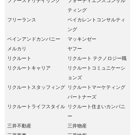
ファーストリテイリング
フォーティエンスコンサル
ティング
フリーランス
ベイカレントコンサルティ
ング
ベインアンドカンパニー
マッキンゼー
メルカリ
ヤフー
リクルート
リクルート テクノロジー職
リクルートキャリア
リクルートコミュニケーシ
ョンズ
リクルートスタッフィング
リクルートマーケティング
パートナーズ
リクルートライフスタイル
リクルート住まいカンパニ
ー
三井不動産
三井物産