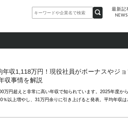
最新記
NEWS
均年収1,118万円！現役社員がボーナスやジ
年収事情を解説
000万円超えと非常に高い年収で知られています。2025年度か
0％以上増やし、31万円余りに引き上げると発表。平均年収は