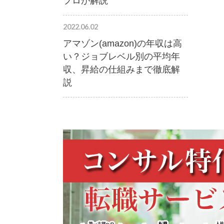
プロが解説
2022.06.02
アマゾン(amazon)の年収は高
い？ジョブレベル別の平均年
収、昇給の仕組みまで徹底解
説