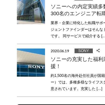
ソニーへの内定実績多
300名のエンジニア転
業界・企業に特化した転職サポ
ジェントファインダーはそんな
です。 同サービスで紹介する […
2020.06.19
SONY
ソニーの充実した福利
援！
約1,500名の海外赴任社員が
ー）では、多種多様なライフス
意されています。充実した […]