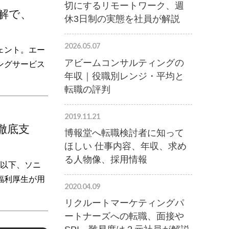
切にするリモートワーク、週
解で、
休3日制の実態を社員が解説
2026.05.07
ェント。エー
アビームコンサルティングの
ングサービス
年収｜役職別レンジ・平均と
転職の評判
2019.11.21
徹底支
博報堂へ転職検討者に知って
ほしい 仕事内容、年収、求め
る人物像、採用情報
（以下、ソニ
福利厚生が用
2020.04.09
リクルートマーケティングパ
ートナーズへの転職、面接や