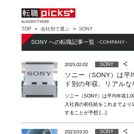
by AGENT F!NDER
TOP
会社別で選ぶ
SONY
SONY への転職記事一覧
- COMPANY -
2025.02.02
SONY
ソニー（SONY）は平
ド別の年収、リアルな
ソニー（SONY）は平均年収1,
入社員の初任給をこれまでより1
することが予想 […]
2023.03.10
SONY