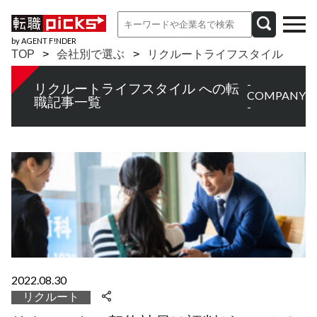
by AGENT F!NDER
TOP
会社別で選ぶ
リクルートライフスタイル
-
リクルートライフスタイル への転
COMPANY
職記事一覧
-
2022.08.30
リクルート