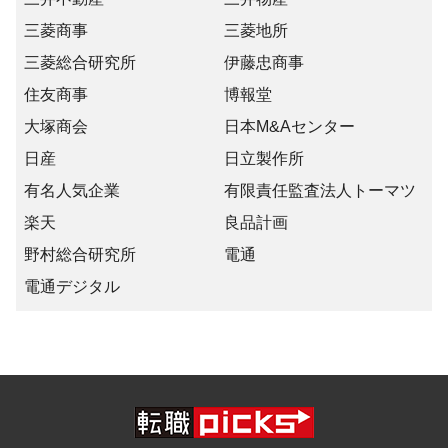
三菱商事
三菱地所
三菱総合研究所
伊藤忠商事
住友商事
博報堂
大塚商会
日本M&Aセンター
日産
日立製作所
有名人気企業
有限責任監査法人トーマツ
楽天
良品計画
野村総合研究所
電通
電通デジタル