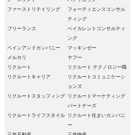
ファーストリテイリング
フォーティエンスコンサル
ティング
フリーランス
ベイカレントコンサルティ
ング
ベインアンドカンパニー
マッキンゼー
メルカリ
ヤフー
リクルート
リクルート テクノロジー職
リクルートキャリア
リクルートコミュニケーシ
ョンズ
リクルートスタッフィング
リクルートマーケティング
パートナーズ
リクルートライフスタイル
リクルート住まいカンパニ
ー
三井不動産
三井物産