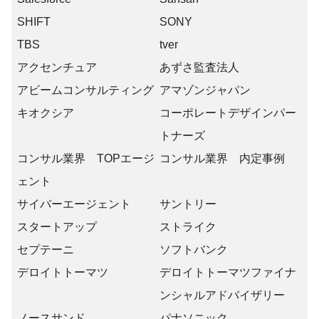
SHIFT
SONY
TBS
tver
アクセンチュア
あずさ監査法人
アビームコンサルティング
アマゾンジャパン
キオクシア
コーポレートデザインパー
トナーズ
コンサル業界 TOPエージ
コンサル業界 内定事例
ェント
サイバーエージェント
サントリー
スタートアップ
ストライク
セプテーニ
ソフトバンク
デロイトトーマツ
デロイトトーマツファイナ
ンシャルアドバイザリー
ノースサンド
パナソニック