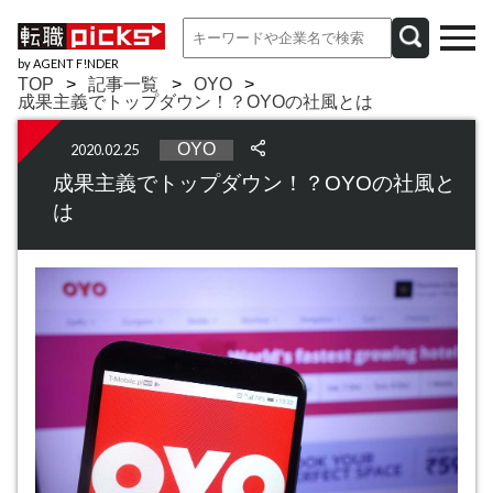
by AGENT F!NDER
TOP
記事一覧
OYO
成果主義でトップダウン！？OYOの社風とは
OYO
2020.02.25
成果主義でトップダウン！？OYOの社風と
は