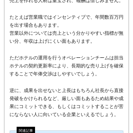
売上を作れる人材は重宝され、報酬は惜しみません。
たとえば営業職ではインセンティブで、年間数百万円
を出す場合もあります
。
営業以外については売上という分かりやすい指標が無
い分、年収は上げにくい面もあります。
ただホテルの運用を行うオペレーションチームは担当
ホテルの契約更新率により、長期的な売り上げを確保
することで年俸交渉はしやすいでしょう。
逆に、成果を出せないと上長はもちろん社長から直接
発破をかけられるなど、厳しい面もあるため結果や成
果にコミットできる、もしくはコミットすることが苦
にならない人に向いている企業といえるでしょう。