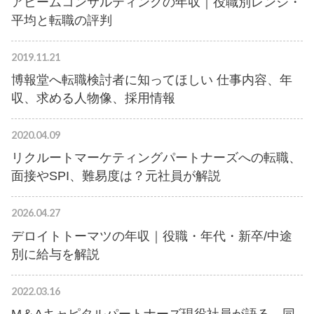
アビームコンサルティングの年収｜役職別レンジ・
平均と転職の評判
2019.11.21
博報堂へ転職検討者に知ってほしい 仕事内容、年
収、求める人物像、採用情報
2020.04.09
リクルートマーケティングパートナーズへの転職、
面接やSPI、難易度は？元社員が解説
2026.04.27
デロイトトーマツの年収｜役職・年代・新卒/中途
別に給与を解説
2022.03.16
M＆Aキャピタルパートナーズ現役社員が語る、同