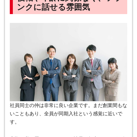
ンクに話せる雰囲気
社員同士の仲は非常に良い企業です
。まだ創業間もな
いこともあり、全員が同期入社という感覚に近いで
す。