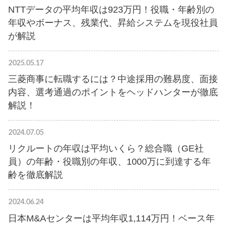
NTTデータの平均年収は923万円！役職・年齢別の
年収やボーナス、残業代、昇給システムを現役社員
が解説
2025.05.17
三菱商事に転職するには？中途採用の難易度、面接
内容、選考通過のポイントをヘッドハンターが徹底
解説！
2024.07.05
リクルートの年収は平均いくら？総合職（GE社
員）の年齢・役職別の年収、1000万に到達する年
齢を徹底解説
2024.06.24
日本M&Aセンターは平均年収1,114万円！ベース年