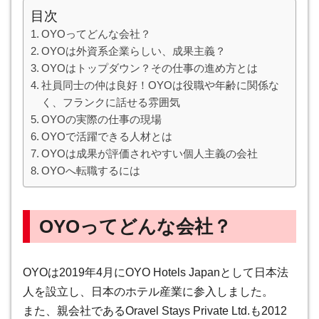
目次
OYOってどんな会社？
OYOは外資系企業らしい、成果主義？
OYOはトップダウン？その仕事の進め方とは
社員同士の仲は良好！OYOは役職や年齢に関係な
く、フランクに話せる雰囲気
OYOの実際の仕事の現場
OYOで活躍できる人材とは
OYOは成果が評価されやすい個人主義の会社
OYOへ転職するには
OYOってどんな会社？
OYOは2019年4月にOYO Hotels Japanとして日本法
人を設立し、日本のホテル産業に参入しました。
また、親会社であるOravel Stays Private Ltd.も2012