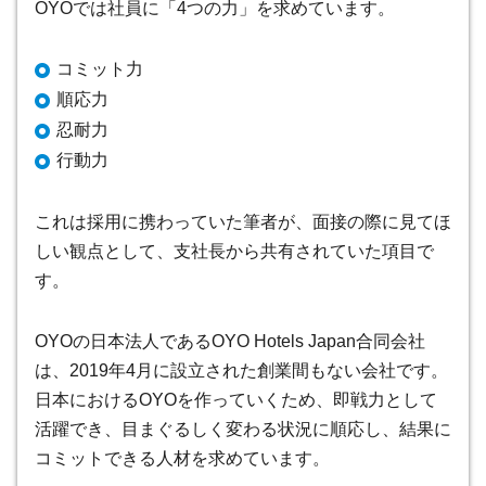
OYOでは社員に「4つの力」を求めています。
コミット力
順応力
忍耐力
行動力
これは採用に携わっていた筆者が、面接の際に見てほ
しい観点として、支社長から共有されていた項目で
す。
OYOの日本法人であるOYO Hotels Japan合同会社
は、2019年4月に設立された創業間もない会社です。
日本におけるOYOを作っていくため、即戦力として
活躍でき、目まぐるしく変わる状況に順応し、結果に
コミットできる人材を求めています。