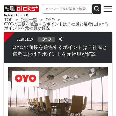
by AGENT F!NDER
TOP
記事一覧
OYO
OYOの面接を通過するポイントは？社風と選考における
ポイントを元社員が解説
OYO
2020.01.10
OYOの面接を通過するポイントは？社風と
選考におけるポイントを元社員が解説