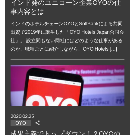
インド発のユニコーン企業OYOの仕
事内容とは
インドのホテルチェーンOYOとSoftBankによる共同
出資で2019年に誕生した「OYO Hotels Japan合同会
社」。 設立間もない同社にはどのような仕事がある
のか、職種ごとに紹介しながら、OYO Hotels […]
2020.02.25
OYO
成果主義でトップダウン！？OYOの