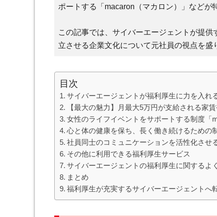
ポートする「macaron（マカロン）」などが
この記事では、サイバーエージェントが提供
立させる企業文化について元社員の視点を盛
目次
サイバーエージェントが福利厚生に力を入れ
【最大の魅力】月最大5万円が支給される家賃
女性のライフイベントをサポートする制度「ma
心と体の健康を保ち、長く働き続けるための
社員同士のコミュニケーションを活性化させ
その他に利用できる福利厚生サービス
サイバーエージェントの福利厚生に関するよ
まとめ
福利厚生が充実するサイバーエージェントへ