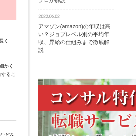
プロが解説
2022.06.02
アマゾン(amazon)の年収は高
い？ジョブレベル別の平均年
で長く
収、昇給の仕組みまで徹底解
説
細かく
供するこ
などを