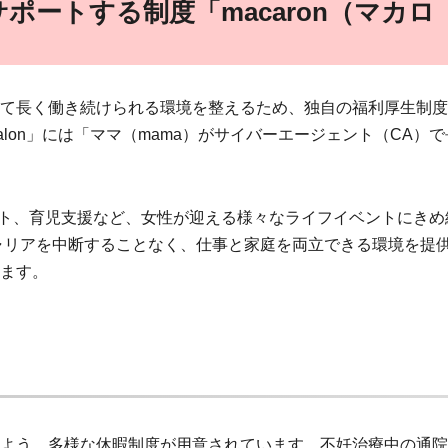
ポートする制度「macaron（マカロ
て長く働き続けられる環境を整えるため、独自の福利厚生制度
calon」には「ママ（mama）がサイバーエージェント（CA）
ポート、育児支援など、女性が迎える様々なライフイベントにきめ
ャリアを中断することなく、仕事と家庭を両立できる環境を提
ます。
よう、多様な休暇制度が用意されています。不妊治療中の通院