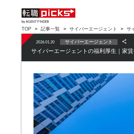
by AGENT F!NDER
TOP
記事一覧
サイバーエージェント
サ
サイバーエージェント
2026.01.20
サイバーエージェントの福利厚生｜家賃