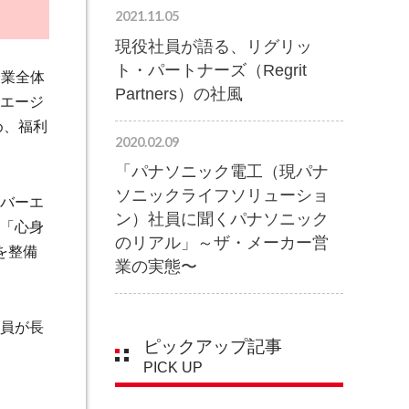
2021.11.05
現役社員が語る、リグリッ
ト・パートナーズ（Regrit
企業全体
Partners）の社風
ーエージ
め、福利
2020.02.09
「パナソニック電工（現パナ
ソニックライフソリューショ
バーエ
ン）社員に聞くパナソニック
「心身
のリアル」～ザ・メーカー営
を整備
業の実態〜
員が長
ピックアップ記事
PICK UP