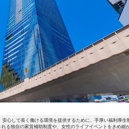
、安心して長く働ける環境を提供するために、手厚い福利厚生
給される独自の家賃補助制度や、女性のライフイベントをきめ細