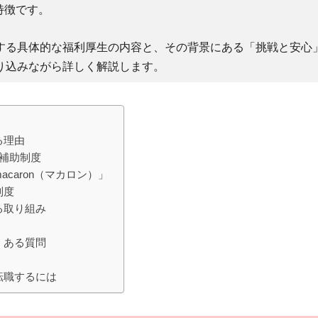
特徴です。
する具体的な福利厚生の内容と、その背景にある「挑戦と安心
り込みながら詳しく解説します。
る理由
補助制度
caron（マカロン）」
制度
る取り組み
くある質問
転職するには