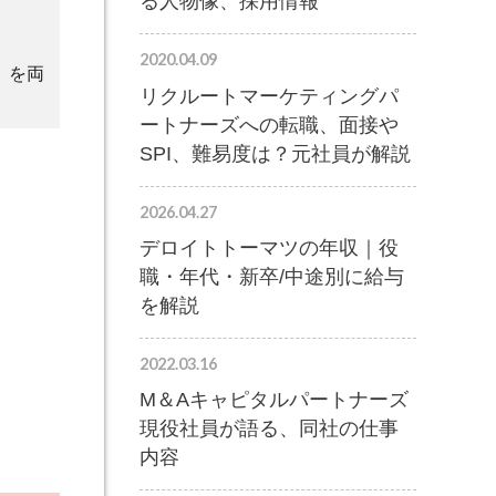
る人物像、採用情報
2020.04.09
」を両
リクルートマーケティングパ
ートナーズへの転職、面接や
SPI、難易度は？元社員が解説
2026.04.27
デロイトトーマツの年収｜役
職・年代・新卒/中途別に給与
を解説
2022.03.16
M＆Aキャピタルパートナーズ
現役社員が語る、同社の仕事
内容