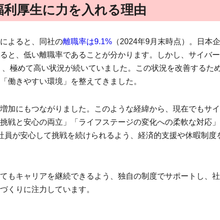
福利厚生に力を入れる理由
によると、同社の
離職率は9.1%
（2024年9月末時点）。日本
すると、低い離職率であることが分かります。しかし、サイバ
いう、極めて高い状況が続いていました。この状況を改善するた
「働きやすい環境」を整えてきました。
増加にもつながりました。このような経緯から、現在でもサイ
挑戦と安心の両立」「ライフステージの変化への柔軟な対応」
社員が安心して挑戦を続けられるよう、経済的支援や休暇制度
てもキャリアを継続できるよう、独自の制度でサポートし、社
づくりに注力しています。