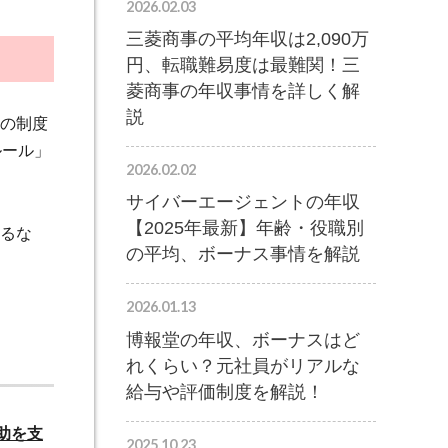
2026.02.03
三菱商事の平均年収は2,090万
円、転職難易度は最難関！三
菱商事の年収事情を詳しく解
説
の制度
ルール」
2026.02.02
サイバーエージェントの年収
【2025年最新】年齢・役職別
るな
の平均、ボーナス事情を解説
2026.01.13
博報堂の年収、ボーナスはど
れくらい？元社員がリアルな
給与や評価制度を解説！
助を支
2025.10.23