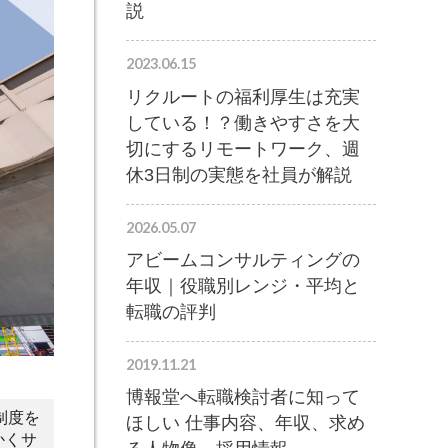
説
2023.06.15
リクルートの福利厚生は充実
している！？働きやすさを大
切にするリモートワーク、週
休3日制の実態を社員が解説
2026.05.07
アビームコンサルティングの
年収｜役職別レンジ・平均と
転職の評判
2019.11.21
博報堂へ転職検討者に知って
制度を
ほしい 仕事内容、年収、求め
かくサ