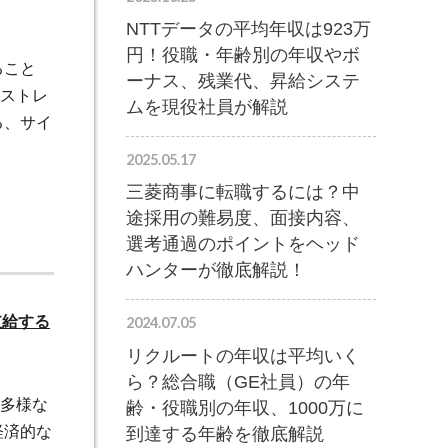
NTTデータの平均年収は923万
円！役職・年齢別の年収やボ
ること
ーナス、残業代、昇給システ
ストレ
ムを現役社員が解説
る、サイ
2025.05.17
三菱商事に転職するには？中
途採用の難易度、面接内容、
選考通過のポイントをヘッド
ハンターが徹底解説！
支給する
2024.07.05
リクルートの年収は平均いく
ら？総合職（GE社員）の年
多様な
齢・役職別の年収、1000万に
経済的な
到達する年齢を徹底解説