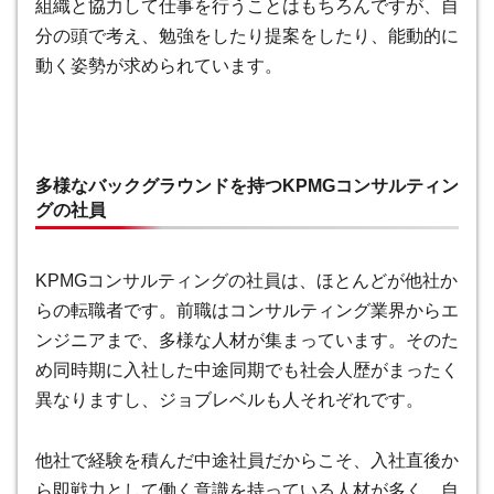
組織と協力して仕事を行うことはもちろんですが、自
分の頭で考え、勉強をしたり提案をしたり、能動的に
動く姿勢が求められています。
多様なバックグラウンドを持つKPMGコンサルティン
グの社員
KPMGコンサルティングの社員は、
ほとんどが他社か
らの転職者です。前職はコンサルティング業界からエ
ンジニアまで、多様な人材が集まっています
。そのた
め同時期に入社した中途同期でも社会人歴がまったく
異なりますし、ジョブレベルも人それぞれです。
他社で経験を積んだ中途社員だからこそ、入社直後か
ら即戦力として働く意識を持っている人材が多く、自