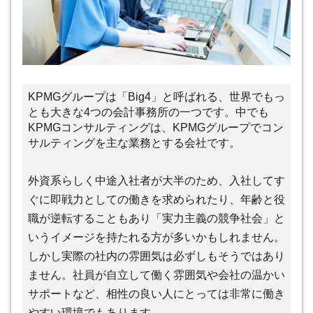
KPMGグループは「Big4」と呼ばれる、世界でもっ
とも大きな4つの会計事務所の一つです。中でも
KPMGコンサルティングは、KPMGグループでコン
サルティングを主な業務とする会社です。
外資系らしく中途入社者が大半のため、入社してす
ぐに即戦力としての働きを求められたり、年齢と役
職が逆転することもあり「実力主義の競争社会」と
いうイメージを持たれる方が多いかもしれません。
しかし実際の社内の雰囲気は必ずしもそうではあり
ません。社員が自立して働く雰囲気や会社の温かい
サポートなど、相性の良い人にとっては非常に働き
やすい環境でもあります。