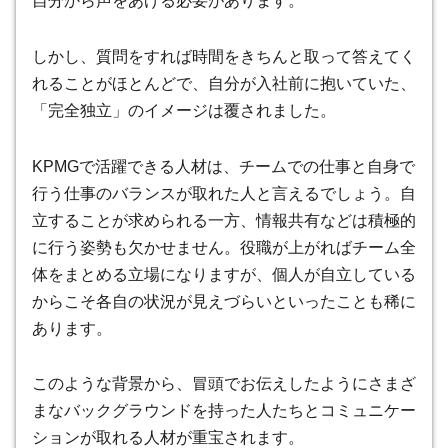
自分から声をあげる必要があります。
しかし、質問をすれば時間をきちんと取って答えてく
れることがほとんどで、自分が入社前に抱いていた、
「完全独立」のイメージは覆されました。
KPMGで活躍できる人材は、チームでの仕事と自身で
行う仕事のバランスが取れた人
と言えるでしょう。
自
立することが求められる一方、情報共有などは積極的
に行う姿勢も欠かせません
。役職が上がればチーム全
体をまとめる立場になりますが、個人が自立している
からこそ各自の状況が見えづらいといったことも稀に
あります。
このような背景から、冒頭でお伝えしたように
さまざ
まなバックグラウンドを持った人たちとコミュニケー
ションが取れる人材が重宝されます
。