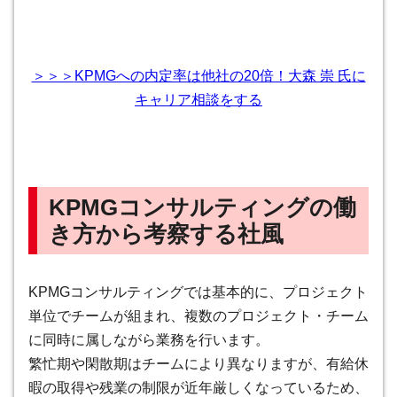
＞＞＞
KPMGへの内定率は他社の20倍！大森 崇 氏
に
キャリア相談をする
KPMGコンサルティングの働
き方から考察する社風
KPMGコンサルティングでは
基本的に、プロジェクト
単位でチームが組まれ、複数のプロジェクト・チーム
に同時に属しながら業務を行います
。
繁忙期や閑散期はチームにより異なりますが、有給休
暇の取得や残業の制限が近年厳しくなっているため、