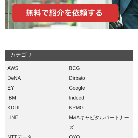
カテゴリ
AWS
BCG
DeNA
Dirbato
EY
Google
IBM
Indeed
KDDI
KPMG
LINE
M&Aキャピタルパートナー
ズ
NTTデータ
OYO