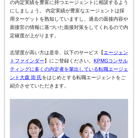
の内定実績を豊富に持つエージェントに相談するよう
にしましょう。 内定実績が豊富なエージェントは採
用ターゲットを熟知していますし、過去の面接内容や
面接官の情報に基づいた面接対策をしてくれるので内
定確度が上がります。
志望度が高い方は是非、以下のサービス【
エージェン
トファインダー
】にご登録ください。
KPMGコンサル
ティング
に多くの内定者を輩出している転職エージェ
ント大森 崇 氏
をはじめとする転職エージェントをご
紹介させていただきます。