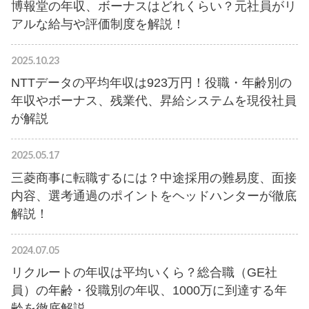
博報堂の年収、ボーナスはどれくらい？元社員がリ
アルな給与や評価制度を解説！
2025.10.23
NTTデータの平均年収は923万円！役職・年齢別の
年収やボーナス、残業代、昇給システムを現役社員
が解説
2025.05.17
三菱商事に転職するには？中途採用の難易度、面接
内容、選考通過のポイントをヘッドハンターが徹底
解説！
2024.07.05
リクルートの年収は平均いくら？総合職（GE社
員）の年齢・役職別の年収、1000万に到達する年
齢を徹底解説