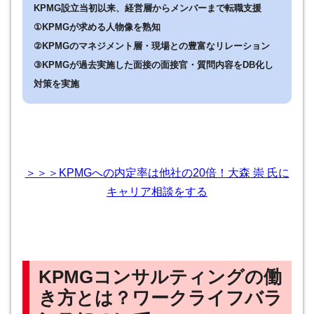
KPMG設立当初以来、経営層からメンバーまで転職支援
①
KPMGが求める人物像を熟知
②
KPMGのマネジメント層・現場との豊富なリレーション
③
KPMGが過去実施した面接の面接官・質問内容をDB化し
対策を実施
＞＞＞
KPMGへの内定率は他社の20倍！大森 崇 氏
に
キャリア相談をする
KPMGコンサルティングの働
き方とは？ワークライフバラ