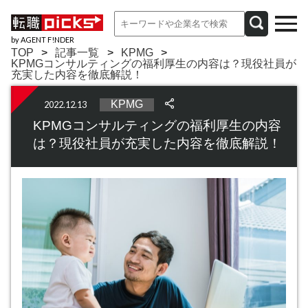
by AGENT F!NDER
TOP
記事一覧
KPMG
KPMGコンサルティングの福利厚生の内容は？現役社員が
充実した内容を徹底解説！
KPMG
2022.12.13
KPMGコンサルティングの福利厚生の内容
は？現役社員が充実した内容を徹底解説！