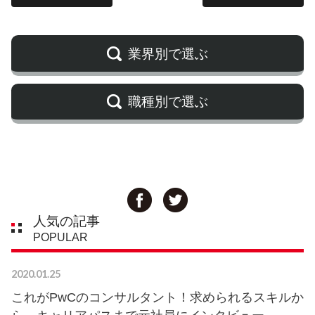
業界別で選ぶ
職種別で選ぶ
人気の記事
POPULAR
2020.01.25
これがPwCのコンサルタント！求められるスキルか