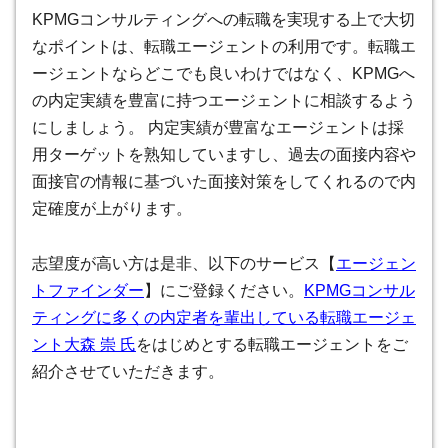
KPMGコンサルティングへの転職を実現する上で大切
なポイントは、転職エージェントの利用です。転職エ
ージェントならどこでも良いわけではなく、KPMGへ
の内定実績を豊富に持つエージェントに相談するよう
にしましょう。 内定実績が豊富なエージェントは採
用ターゲットを熟知していますし、過去の面接内容や
面接官の情報に基づいた面接対策をしてくれるので内
定確度が上がります。
志望度が高い方は是非、以下のサービス【
エージェン
トファインダー
】にご登録ください。
KPMGコンサル
ティング
に多くの内定者を輩出している転職エージェ
ント大森 崇 氏
をはじめとする転職エージェントをご
紹介させていただきます。