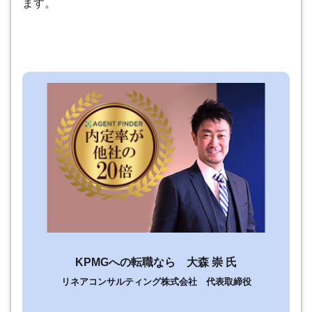
ます。
KPMGへの転職なら 大森 崇 氏
リネアコンサルティング株式会社 代表取締役