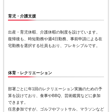
育児・介護支援
出産・育児休暇、介護休暇の制度を設けています。
復帰後も、時短勤務や週4日勤務、事前申請による在
宅勤務を選択する社員もおり、フレキシブルです
。
体育・レクリエーション
部署ごとに年1回のレクリエーション実施のための予
算を設けており、食事やBBQ、芸術鑑賞などに参加
できます。
任意参加ですが、ゴルフやフットサル、マラソンなど