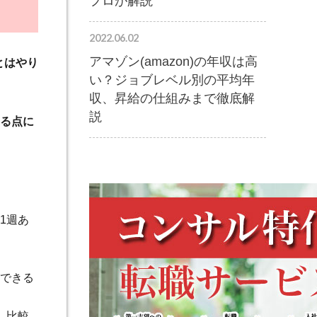
プロが解説
2022.06.02
アマゾン(amazon)の年収は高
とはやり
い？ジョブレベル別の平均年
収、昇給の仕組みまで徹底解
説
る点に
。
1週あ
できる
、比較