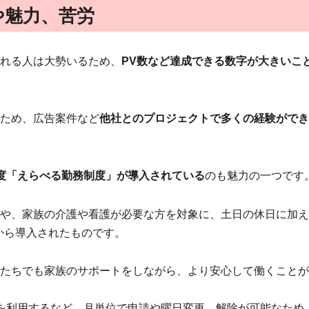
や魅力、苦労
れる人は大勢いるため、
PV数など達成できる数字が大きいこ
ため、広告案件など
他社とのプロジェクトで多くの経験ができ
度「えらべる勤務制度」が導入されている
のも魅力の一つです
や、家族の介護や看護が必要な方を対象に、土日の休日に加え
月から導入されたものです。
たちでも家族のサポートをしながら、より安心して働くことが
を利用するなど、月単位で申請や曜日変更、解除が可能なため