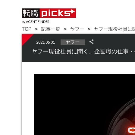
by AGENT F!NDER
TOP
記事一覧
ヤフー
ヤフー現役社員に
ヤフー
2021.06.01
ヤフー現役社員に聞く、企画職の仕事・