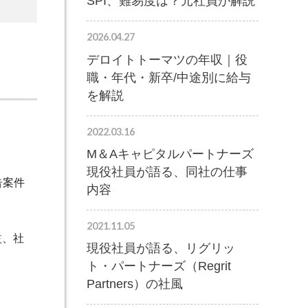
SPI、難易度は？元社員が解説
2026.04.27
デロイトトーマツの年収｜役
職・年代・新卒/中途別に給与
を解説
2022.03.16
M＆Aキャピタルパートナーズ
現役社員が語る、同社の仕事
告案件
内容
2021.11.05
益、社
現役社員が語る、リグリッ
ト・パートナーズ（Regrit
Partners）の社風