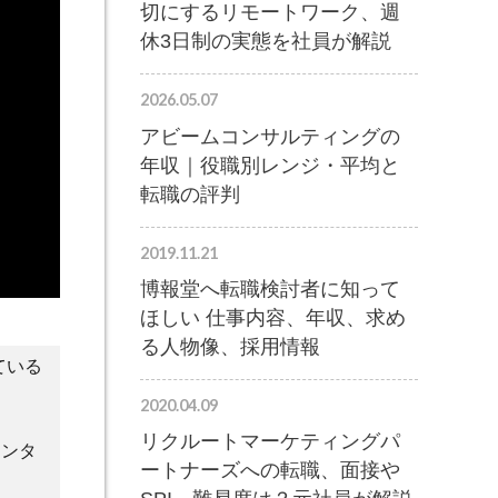
切にするリモートワーク、週
休3日制の実態を社員が解説
2026.05.07
アビームコンサルティングの
年収｜役職別レンジ・平均と
転職の評判
2019.11.21
博報堂へ転職検討者に知って
ほしい 仕事内容、年収、求め
る人物像、採用情報
ている
2020.04.09
リクルートマーケティングパ
インタ
ートナーズへの転職、面接や