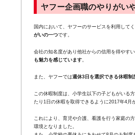
ヤフー企画職のやりがい
国内において、ヤフーのサービスを利用してく
がいの一つ
です。
会社の知名度があり他社からの信用を得やすい
も魅力を感じています
。
また、ヤフーでは
週休3日を選択できる休暇制
この休暇制度は、小学生以下の子どもがいる方
たり1日の休暇を取得できるように2017年4
これにより、育児や介護、看護を行う家庭の方
環境となりました。
また、小学校の夏休みにあわせて8月のみ制度