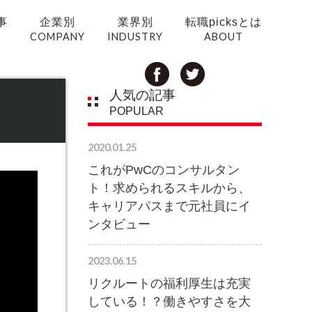
事
企業別
業界別
転職picksとは
COMPANY
INDUSTRY
ABOUT
人気の記事
POPULAR
2020.01.25
これがPwCのコンサルタン
ト！求められるスキルから、
キャリアパスまで元社員にイ
ンタビュー
2023.06.15
リクルートの福利厚生は充実
している！？働きやすさを大