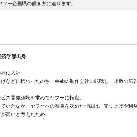
ヤフー企画職の働き方に迫ります。
経済学部出身
会社に入社。
げなどに携わったのち、Webの制作会社に転職し、複数の広
ービス開発経験を求めてヤフーに転職。
っていたなか、ヤフーへの転職を決めた理由は、売り上げや利
値が高いと考えたため。