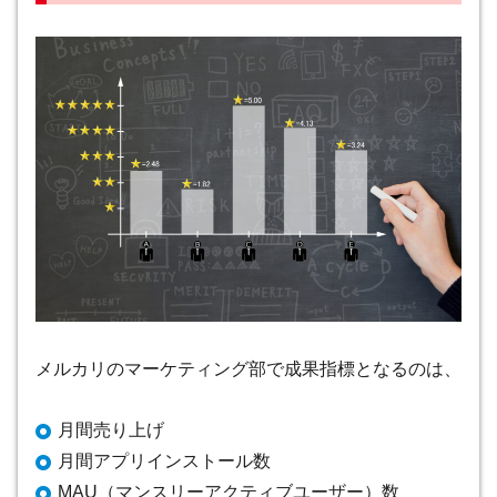
メルカリのマーケティング部で成果指標となるのは、
月間売り上げ
月間アプリインストール数
MAU（マンスリーアクティブユーザー）数