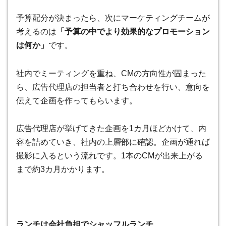
予算配分が決まったら、次にマーケティングチームが
考えるのは
「予算の中でより効果的なプロモーション
は何か」
です。
社内でミーティングを重ね、CMの方向性が固まった
ら、広告代理店の担当者と打ち合わせを行い、意向を
伝えて企画を作ってもらいます。
広告代理店が挙げてきた企画を1カ月ほどかけて、内
容を詰めていき、社内の上層部に確認。企画が通れば
撮影に入るという流れです。1本のCMが出来上がる
まで約3カ月かかります。
ランチは会社負担でシャッフルランチ