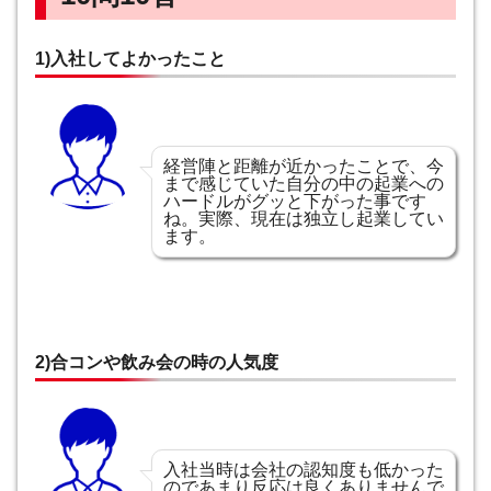
1)入社してよかったこと
経営陣と距離が近かったことで、今
まで感じていた自分の中の起業への
ハードルがグッと下がった事です
ね。実際、現在は独立し起業してい
ます。
2)合コンや飲み会の時の人気度
入社当時は会社の認知度も低かった
のであまり反応は良くありませんで