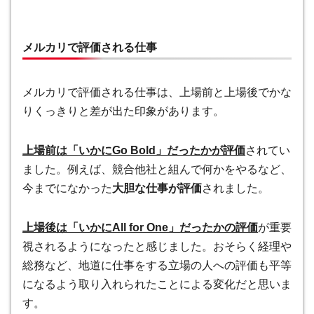
メルカリで評価される仕事
メルカリで評価される仕事は、上場前と上場後でかな
りくっきりと差が出た印象があります。
上場前は「いかにGo Bold」だったかが評価
されてい
ました。例えば、競合他社と組んで何かをやるなど、
今までになかった
大胆な仕事が評価
されました。
上場後は「いかにAll for One」だったかの評価
が重要
視されるようになったと感じました。おそらく経理や
総務など、地道に仕事をする立場の人への評価も平等
になるよう取り入れられたことによる変化だと思いま
す。