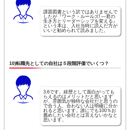
課題図書という訳ではありませんで
したが『ワーク・ルールズ! ―君の
生き方とリーダーシップを変える』
という本は、入社当時に読んだ方が
いいと勧められて読みました。
10)転職先としての自社は５段階評価でいくつ？
3.6です。経歴として面白がっても
らえるのはメリットだと思います
が、雰囲気が独特な会社だと思うの
で合う人、合わない人は明確に分か
れると思います。誰にでも100％お
薦めしたい会社とは言えないかなと
思います。