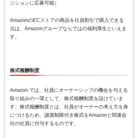
ジションに応募可能）
AmazonのECストアの商品を社員割引で購入できる
点は、Amazonグループならではの福利厚生といえま
す。
株式報酬制度
Amazon では、社員にオーナーシップの機会を与える
取り組みの一環として、株式報酬制度を設けていま
す。株式報酬制度とは、社員がオーナーの考え方を身
につけるため、譲渡制限付き株式をAmazonと関連会
社の社員に付与するものです。