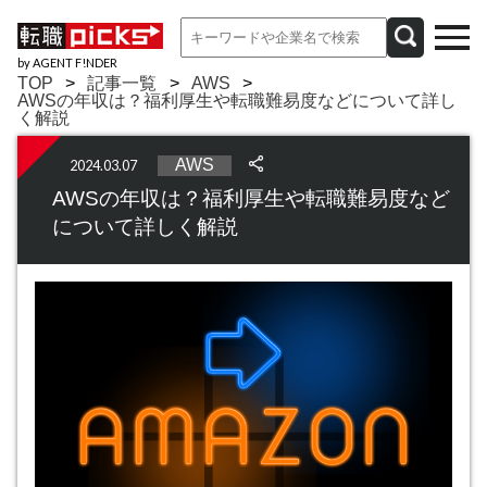
by AGENT F!NDER
TOP
記事一覧
AWS
AWSの年収は？福利厚生や転職難易度などについて詳し
く解説
AWS
2024.03.07
AWSの年収は？福利厚生や転職難易度など
について詳しく解説