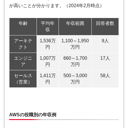
が高いことが分かります。（2024年2月時点）
年齢
平均年
年収範囲
回答者数
収
アーキテ
1,536万
1,100～1,950
9人
クト
円
万円
エンジニ
1,007万
660～1,700
17人
ア
円
万円
セールス
1,411万
500～3,000
58人
（営業）
円
万円
AWSの役職別の年収例