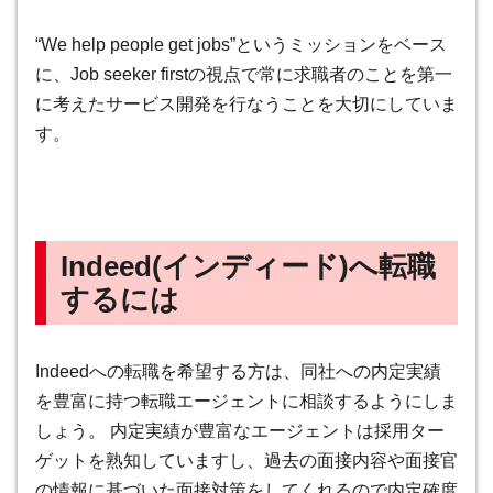
“We help people get jobs”というミッションをベース
に、Job seeker firstの視点で常に求職者のことを第一
に考えたサービス開発を行なうことを大切にしていま
す。
Indeed
(インディード)
へ転職
するには
Indeedへの転職を希望する方は、同社への内定実績
を豊富に持つ転職エージェントに相談するようにしま
しょう。
内定実績が豊富なエージェントは採用ター
ゲットを熟知していますし、過去の面接内容や面接官
の情報に基づいた面接対策をしてくれるので内定確度