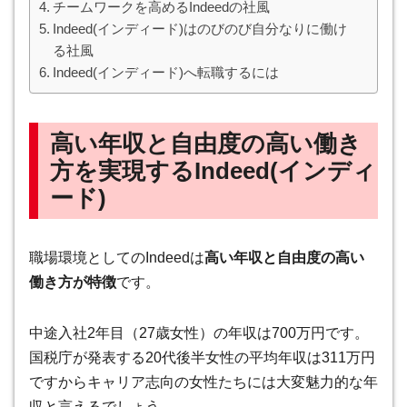
チームワークを高めるIndeedの社風
Indeed(インディード)はのびのび自分なりに働け
る社風
Indeed(インディード)へ転職するには
高い年収と自由度の高い働き
方を実現するIndeed(インディ
ード)
職場環境としてのIndeedは
高い年収と自由度の高い
働き方が特徴
です。
中途入社2年目（27歳女性）の年収は700万円です。
国税庁が発表する20代後半女性の平均年収は311万円
ですからキャリア志向の女性たちには大変魅力的な年
収と言えるでしょう。