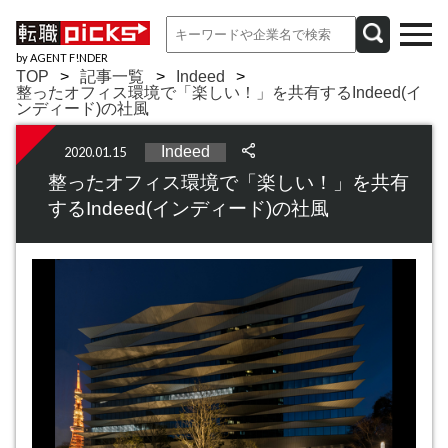
by AGENT F!NDER
TOP
記事一覧
Indeed
整ったオフィス環境で「楽しい！」を共有するIndeed(イ
ンディード)の社風
Indeed
2020.01.15
整ったオフィス環境で「楽しい！」を共有
するIndeed(インディード)の社風