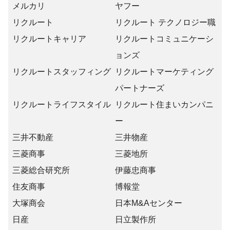
メルカリ
ヤフー
リクルート
リクルート テクノロジー職
リクルートキャリア
リクルートコミュニケーシ
ョンズ
リクルートスタッフィング
リクルートマーケティング
パートナーズ
リクルートライフスタイル
リクルート住まいカンパニ
ー
三井不動産
三井物産
三菱商事
三菱地所
三菱総合研究所
伊藤忠商事
住友商事
博報堂
大塚商会
日本M&Aセンター
日産
日立製作所