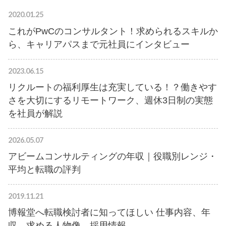
2020.01.25
これがPwCのコンサルタント！求められるスキルか
ら、キャリアパスまで元社員にインタビュー
2023.06.15
リクルートの福利厚生は充実している！？働きやす
さを大切にするリモートワーク、週休3日制の実態
を社員が解説
2026.05.07
アビームコンサルティングの年収｜役職別レンジ・
平均と転職の評判
2019.11.21
博報堂へ転職検討者に知ってほしい 仕事内容、年
収、求める人物像、採用情報