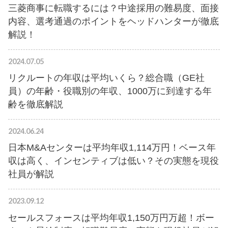
三菱商事に転職するには？中途採用の難易度、面接
内容、選考通過のポイントをヘッドハンターが徹底
解説！
2024.07.05
リクルートの年収は平均いくら？総合職（GE社
員）の年齢・役職別の年収、1000万に到達する年
齢を徹底解説
2024.06.24
日本M&Aセンターは平均年収1,114万円！ベース年
収は高く、インセンティブは低い？その実態を現役
社員が解説
2023.09.12
セールスフォースは平均年収1,150万円万超！ボー