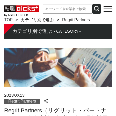
by AGENT F!NDER
TOP
カテゴリ別で選ぶ
Regrit Partners
カテゴリ別で選ぶ
- CATEGORY -
2023.09.13
Regrit Partners
Regrit Partners（リグリット・パートナ