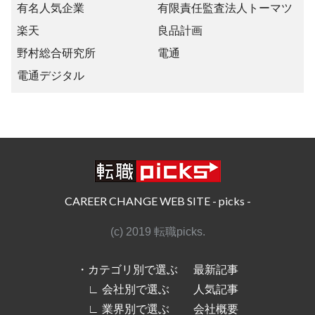
有名人気企業
有限責任監査法人トーマツ
楽天
良品計画
野村総合研究所
電通
電通デジタル
CAREER CHANGE WEB SITE - picks -
(c) 2019 転職picks.
・カテゴリ別で選ぶ
最新記事
∟ 会社別で選ぶ
人気記事
∟ 業界別で選ぶ
会社概要