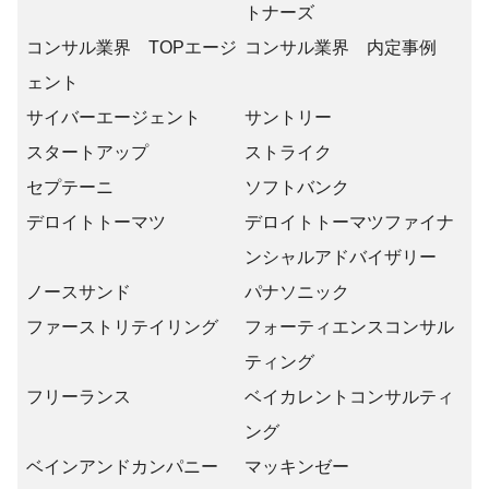
トナーズ
コンサル業界 TOPエージ
コンサル業界 内定事例
ェント
サイバーエージェント
サントリー
スタートアップ
ストライク
セプテーニ
ソフトバンク
デロイトトーマツ
デロイトトーマツファイナ
ンシャルアドバイザリー
ノースサンド
パナソニック
ファーストリテイリング
フォーティエンスコンサル
ティング
フリーランス
ベイカレントコンサルティ
ング
ベインアンドカンパニー
マッキンゼー