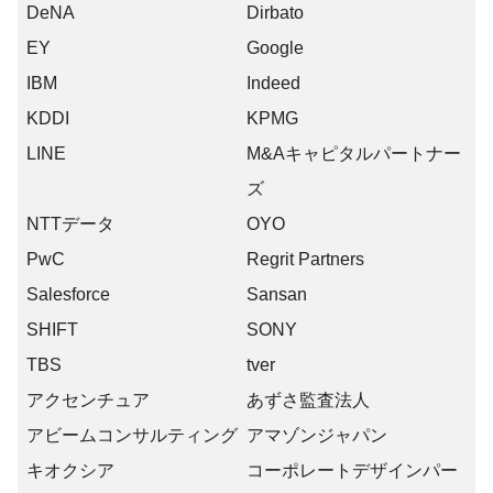
DeNA
Dirbato
EY
Google
IBM
Indeed
KDDI
KPMG
LINE
M&Aキャピタルパートナー
ズ
NTTデータ
OYO
PwC
Regrit Partners
Salesforce
Sansan
SHIFT
SONY
TBS
tver
アクセンチュア
あずさ監査法人
アビームコンサルティング
アマゾンジャパン
キオクシア
コーポレートデザインパー