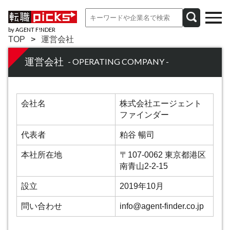
by AGENT F!NDER
TOP
運営会社
運営会社
- OPERATING COMPANY -
会社名
株式会社エージェント
ファインダー
代表者
粕谷 暢司
本社所在地
〒107-0062 東京都港区
南青山2-2-15
設立
2019年10月
問い合わせ
info@agent-finder.co.jp