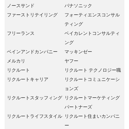
ノースサンド
パナソニック
ファーストリテイリング
フォーティエンスコンサル
ティング
フリーランス
ベイカレントコンサルティ
ング
ベインアンドカンパニー
マッキンゼー
メルカリ
ヤフー
リクルート
リクルート テクノロジー職
リクルートキャリア
リクルートコミュニケーシ
ョンズ
リクルートスタッフィング
リクルートマーケティング
パートナーズ
リクルートライフスタイル
リクルート住まいカンパニ
ー