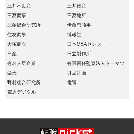
三井不動産
三井物産
三菱商事
三菱地所
三菱総合研究所
伊藤忠商事
住友商事
博報堂
大塚商会
日本M&Aセンター
日産
日立製作所
有名人気企業
有限責任監査法人トーマツ
楽天
良品計画
野村総合研究所
電通
電通デジタル