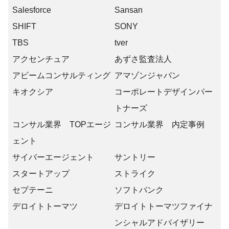
Salesforce
Sansan
SHIFT
SONY
TBS
tver
アクセンチュア
あずさ監査法人
アビームコンサルティング
アマゾンジャパン
キオクシア
コーポレートデザインパー
トナーズ
コンサル業界 TOPエージ
コンサル業界 内定事例
ェント
サイバーエージェント
サントリー
スタートアップ
ストライク
セプテーニ
ソフトバンク
デロイトトーマツ
デロイトトーマツファイナ
ンシャルアドバイザリー