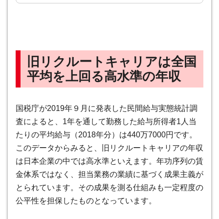
旧リクルートキャリアは全国
平均を上回る高水準の年収
国税庁が2019年９月に発表した民間給与実態統計調
査によると、1年を通して勤務した給与所得者1人当
たりの平均給与（2018年分）は440万7000円です。
このデータからみると、旧
リクルートキャリアの年収
は日本企業の中では高水準といえます
。年功序列の賃
金体系ではなく、担当業務の業績に基づく成果主義が
とられています。その成果を測る仕組みも一定程度の
公平性を担保したものとなっています。