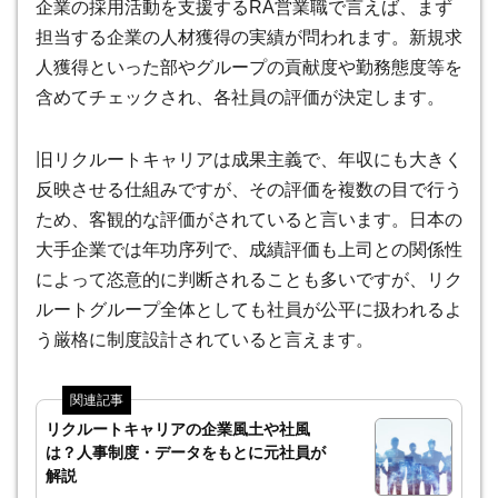
企業の採用活動を支援するRA営業職で言えば、まず
担当する企業の人材獲得の実績が問われます。新規求
人獲得といった部やグループの貢献度や勤務態度等を
含めてチェックされ、各社員の評価が決定します。
旧リクルートキャリアは
成果主義で、年収にも大きく
反映させる仕組みですが、その評価を複数の目で行う
ため、客観的な評価がされていると言います
。日本の
大手企業では年功序列で、成績評価も上司との関係性
によって恣意的に判断されることも多いですが、リク
ルートグループ全体としても社員が公平に扱われるよ
う厳格に制度設計されていると言えます。
リクルートキャリアの企業風土や社風
は？人事制度・データをもとに元社員が
解説