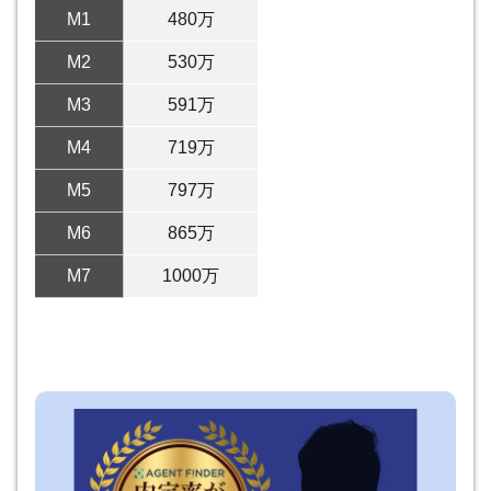
M1
480万
M2
530万
M3
591万
M4
719万
M5
797万
M6
865万
M7
1000万