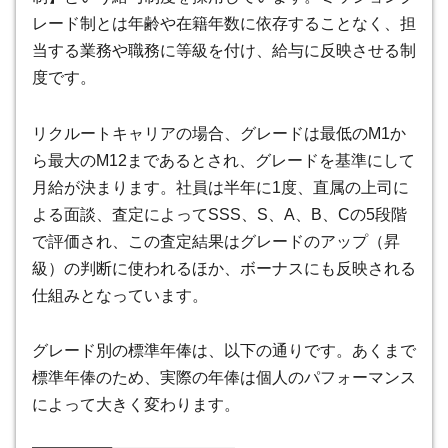
レード制とは年齢や在籍年数に依存することなく、担
当する業務や職務に等級を付け、給与に反映させる制
度です
。
リクルートキャリアの場合、グレードは最低のM1か
ら最大のM12まであるとされ、グレードを基準にして
月給が決まります。社員は半年に1度、直属の上司に
よる面談、査定によってSSS、S、A、B、Cの5段階
で評価され、この査定結果はグレードのアップ（昇
級）の判断に使われるほか、ボーナスにも反映される
仕組みとなっています。
グレード別の標準年俸は、以下の通りです。あくまで
標準年俸のため、実際の年俸は個人のパフォーマンス
によって大きく変わります。