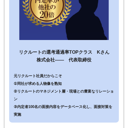
リクルートの選考通過率TOPクラス Kさん
株式会社—— 代表取締役
元リクルート社員だからこそ
①同社が求める人物像を熟知
②リクルートのマネジメント層・現場との豊富なリレーショ
ン
③内定者100名の面接内容をデータベース化し、面接対策を
実施