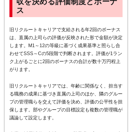
収を決める評価制度とボーナ
ス
旧リクルートキャリアで支給される年2回のボーナス
は、直属の上司らの評価が反映された形で金額が決定
します。M1～12の等級に基づく成果基準と照らし合
わせてSSS～Cの5段階で判断されます。
評価が1ラン
ク上がるごとに2回のボーナスの合計が数十万円程上
がります
。
旧リクルートキャリアでは、年齢に関係なく、担当す
る職務の成果に基づき直属の上司のほか、隣のグルー
プの管理職らを交えて評価を決め、評価の公平性を担
保します。部やグループの目標設定も複数の管理職が
議論して設定します。