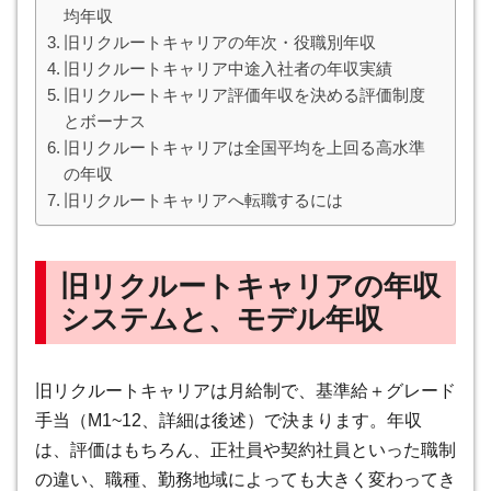
均年収
旧リクルートキャリアの年次・役職別年収
旧リクルートキャリア中途入社者の年収実績
旧リクルートキャリア評価年収を決める評価制度
とボーナス
旧リクルートキャリアは全国平均を上回る高水準
の年収
旧リクルートキャリアへ転職するには
旧リクルートキャリアの年収
システムと、モデル年収
旧リクルートキャリアは
月給制で、基準給＋グレード
手当（M1~12、詳細は後述）で決まります
。年収
は、評価はもちろん、正社員や契約社員といった職制
の違い、職種、勤務地域によっても大きく変わってき