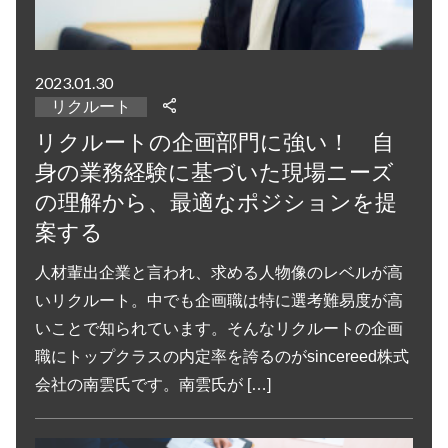
2023.01.30
リクルート
リクルートの企画部門に強い！ 自
身の業務経験に基づいた現場ニーズ
の理解から、最適なポジションを提
案する
人材輩出企業と言われ、求める人物像のレベルが高
いリクルート。中でも企画職は特に選考難易度が高
いことで知られています。そんなリクルートの企画
職にトップクラスの内定率を誇るのがsincereed株式
会社の南雲氏です。南雲氏が […]