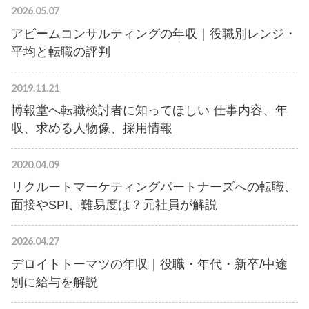
2026.05.07
アビームコンサルティングの年収｜役職別レンジ・
平均と転職の評判
2019.11.21
博報堂へ転職検討者に知ってほしい 仕事内容、年
収、求める人物像、採用情報
2020.04.09
リクルートマーケティングパートナーズへの転職、
面接やSPI、難易度は？元社員が解説
2026.04.27
デロイトトーマツの年収｜役職・年代・新卒/中途
別に給与を解説