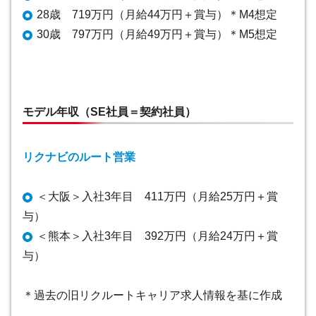
28歳 719万円（月給44万円＋賞与）＊M4想定
30歳 797万円（月給49万円＋賞与）＊M5想定
モデル年収（SE社員＝契約社員）
リクナビのルート営業
＜大阪＞入社3年目 411万円（月給25万円＋賞
与）
＜熊本＞入社3年目 392万円（月給24万円＋賞
与）
＊過去の旧リクルートキャリア求人情報を基に作成