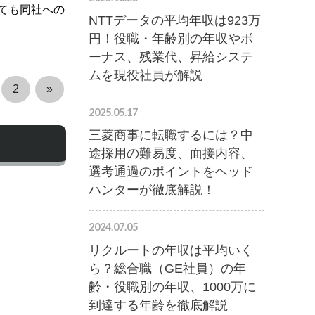
ても同社への
NTTデータの平均年収は923万
円！役職・年齢別の年収やボ
ーナス、残業代、昇給システ
ムを現役社員が解説
2
»
2025.05.17
三菱商事に転職するには？中
途採用の難易度、面接内容、
選考通過のポイントをヘッド
ハンターが徹底解説！
2024.07.05
リクルートの年収は平均いく
ら？総合職（GE社員）の年
齢・役職別の年収、1000万に
到達する年齢を徹底解説