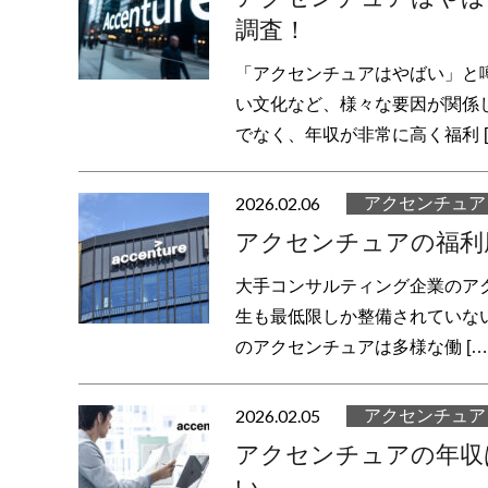
調査！
「アクセンチュアはやばい」と
い文化など、様々な要因が関係
でなく、年収が非常に高く福利 [
2026.02.06
アクセンチュア
アクセンチュアの福利
大手コンサルティング企業のア
生も最低限しか整備されていな
のアクセンチュアは多様な働 […
2026.02.05
アクセンチュア
アクセンチュアの年収
い