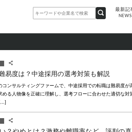
最新記
NEWS
難易度は？中途採用の選考対策も解説
のコンサルティングファームで、中途採用での転職は難易度が
求める人物像を正確に理解し、選考フローに合わせた適切な対
…]
い？やめとけ？激務や離職率など、評判の真