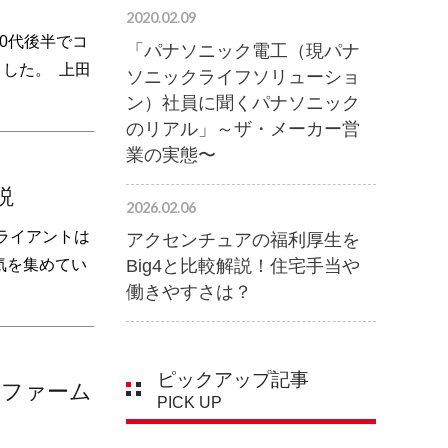
2020.02.09
0代後半でコ
「パナソニック電工（現パナ
した。 上田
ソニックライフソリューショ
ン）社員に聞くパナソニック
のリアル」～ザ・メーカー営
業の実態〜
説
2026.02.06
ライアントは
アクセンチュアの福利厚生を
気を集めてい
Big4と比較解説！住宅手当や
働きやすさは？
ピックアップ記事
ルファーム
PICK UP