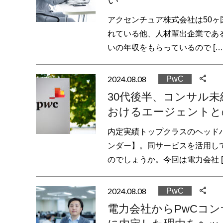
アクセンチュア株式会社は50
れている他、人材輩出企業であ
いの年収をもらっているので […
2024.08.08
PwC
30代後半、コンサル
おけるエージェントと
内定実績トップクラスのヘッド
ンダー】。同サービスを活用し
のでしょうか。今回は電力会社 [
2024.08.08
PwC
電力会社からPwCコン