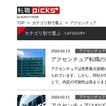
by AGENT F!NDER
TOP
カテゴリ別で選ぶ
アクセンチュア
カテゴリ別で選ぶ
- CATEGORY -
2026.02.13
アクセンチュア
アクセンチュア転職の
アクセンチュアは世界最大規模
られています。しかし、同社が
とで、内定の可能性は高まりま [
2026.02.11
アクセンチュア
アクセンチュアはやば