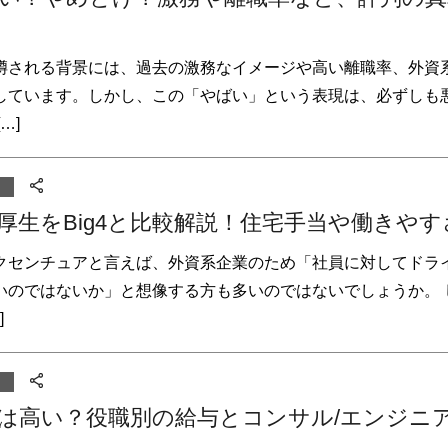
噂される背景には、過去の激務なイメージや高い離職率、外資
しています。しかし、この「やばい」という表現は、必ずしも
…]
厚生をBig4と比較解説！住宅手当や働きやす
クセンチュアと言えば、外資系企業のため「社員に対してドラ
いのではないか」と想像する方も多いのではないでしょうか。 
]
は高い？役職別の給与とコンサル/エンジニ