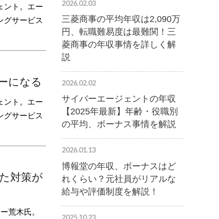
2026.02.03
ェント。エー
三菱商事の平均年収は2,090万
ングサービス
円、転職難易度は最難関！三
菱商事の年収事情を詳しく解
説
ーになる
2026.02.02
サイバーエージェントの年収
ェント。エー
【2025年最新】年齢・役職別
ングサービス
の平均、ボーナス事情を解説
2026.01.13
博報堂の年収、ボーナスはど
た対策が
れくらい？元社員がリアルな
給与や評価制度を解説！
ター荒木氏。
2025.10.23