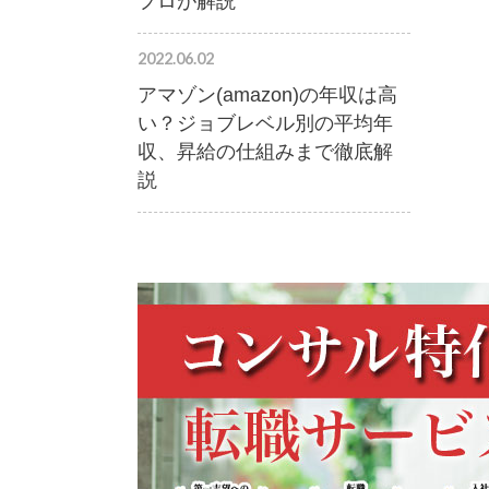
プロが解説
2022.06.02
アマゾン(amazon)の年収は高
い？ジョブレベル別の平均年
収、昇給の仕組みまで徹底解
説