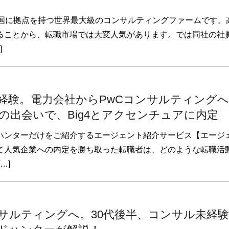
ヶ国に拠点を持つ世界最大級のコンサルティングファームです。
ることから、転職市場では大変人気があります。では同社の社
]
未経験。電力会社からPwCコンサルティング
の出会いで、Big4とアクセンチュアに内定
ハンターだけをご紹介するエージェント紹介サービス【エージ
て人気企業への内定を勝ち取った転職者は、どのような転職活
…]
サルティングへ。30代後半、コンサル未経験者