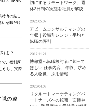
切にするリモートワーク、週
休3日制の実態を社員が解説
系特有の厳し
2026.05.07
悪い意味だけ
アビームコンサルティングの
年収｜役職別レンジ・平均と
転職の評判
さは？
2019.11.21
博報堂へ転職検討者に知って
イで、福利厚
ほしい 仕事内容、年収、求め
しかし、実際
る人物像、採用情報
2020.04.09
リクルートマーケティングパ
ア職の違
ートナーズへの転職、面接や