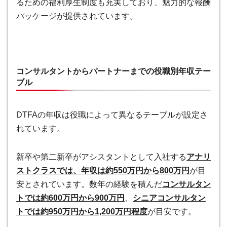
るための福利厚生制度も充実しており、魅力的な報酬
パッケージが提供されています。
コンサルタントからパートナーまでの役職別年収テー
ブル
DTFAの年収は役職によって異なるテーブルが設定さ
れています。
新卒や第二新卒がアシスタントとして入社する
アナリ
ストクラスでは、年収は約550万円から800万円
が目
安とされています。数年の経験を積んだ
コンサルタン
トでは約600万円から900万円
、
シニアコンサルタン
トでは約950万円から1,200万円程度
が目安です。