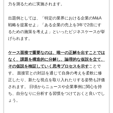
力を測るために実施されます。
出題例としては、「特定の業界における企業のM&A
戦略を提案せよ」「ある企業の売上を3年で2倍にす
るための施策を考えよ」といったビジネスケースが挙
げられます。
ケース面接で重要なのは、唯一の正解を出すことでは
なく、課題を構造的に分解し、論理的な仮説を立て、
その仮説を検証していく思考プロセスを示す
ことで
す。 面接官との対話を通じて自身の考えを柔軟に修
正したり、新たな視点を取り入れたりする姿勢も評価
されます。 日頃からニュースや企業事例に関心を持
ち、自分なりに分析する習慣をつけておくと良いでし
ょう。