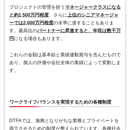
プロジェクトの管理を担う
マネージャークラスになる
と約1,500万円程度
、さらに
上位のシニアマネージャ
ーでは2,000万円程度
の水準に達することもありま
す。最高位の
パートナーに昇進すると、年収は数千万
円
になる場合もあります。
これらの金額は基本給と業績連動賞与を含んだもので
あり、個人の評価や会社全体の業績によって変動しま
す。
ワークライフバランスを実現するための各種制度
DTFAでは、激務となりがちな業務とプライベートを
両立させるための制度が整えられています。各種社会