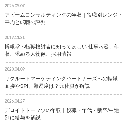
2026.05.07
アビームコンサルティングの年収｜役職別レンジ・
平均と転職の評判
2019.11.21
博報堂へ転職検討者に知ってほしい 仕事内容、年
収、求める人物像、採用情報
2020.04.09
リクルートマーケティングパートナーズへの転職、
面接やSPI、難易度は？元社員が解説
2026.04.27
デロイトトーマツの年収｜役職・年代・新卒/中途
別に給与を解説