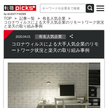
by AGENT F!NDER
TOP
記事一覧
有名人気企業
コロナウィルスによる大手人気企業のリモートワーク状況
と楽天の取り組み事例
有名人気企業
2020.04.01
コロナウィルスによる大手人気企業のリモ
ートワーク状況と楽天の取り組み事例