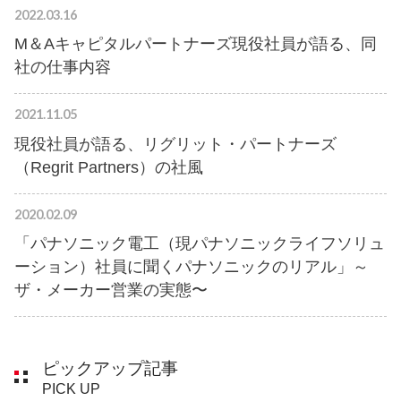
2022.03.16
M＆Aキャピタルパートナーズ現役社員が語る、同
社の仕事内容
2021.11.05
現役社員が語る、リグリット・パートナーズ
（Regrit Partners）の社風
2020.02.09
「パナソニック電工（現パナソニックライフソリュ
ーション）社員に聞くパナソニックのリアル」～
ザ・メーカー営業の実態〜
ピックアップ記事
PICK UP