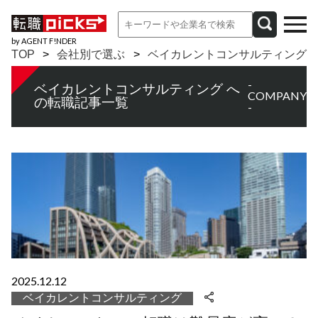
by AGENT F!NDER
TOP
会社別で選ぶ
ベイカレントコンサルティング
-
ベイカレントコンサルティング へ
COMPANY
の転職記事一覧
-
2025.12.12
ベイカレントコンサルティング