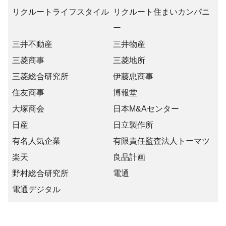
リクルートライフスタイル
リクルート住まいカンパニ
ー
三井不動産
三井物産
三菱商事
三菱地所
三菱総合研究所
伊藤忠商事
住友商事
博報堂
大塚商会
日本M&Aセンター
日産
日立製作所
有名人気企業
有限責任監査法人トーマツ
楽天
良品計画
野村総合研究所
電通
電通デジタル