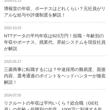
2026.01.13
博報堂の年収、ボーナスはどれくらい？元社員がリ
アルな給与や評価制度を解説！
2025.10.23
NTTデータの平均年収は923万円！役職・年齢別の
年収やボーナス、残業代、昇給システムを現役社員
が解説
2025.05.17
三菱商事に転職するには？中途採用の難易度、面接
内容、選考通過のポイントをヘッドハンターが徹底
解説！
2024.07.05
リクルートの年収は平均いくら？総合職（GE社
員）の年齢・役職別の年収、1000万に到達する年