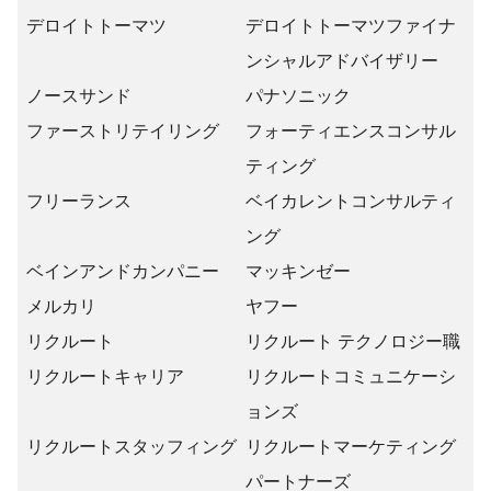
デロイトトーマツ
デロイトトーマツファイナ
ンシャルアドバイザリー
ノースサンド
パナソニック
ファーストリテイリング
フォーティエンスコンサル
ティング
フリーランス
ベイカレントコンサルティ
ング
ベインアンドカンパニー
マッキンゼー
メルカリ
ヤフー
リクルート
リクルート テクノロジー職
リクルートキャリア
リクルートコミュニケーシ
ョンズ
リクルートスタッフィング
リクルートマーケティング
パートナーズ