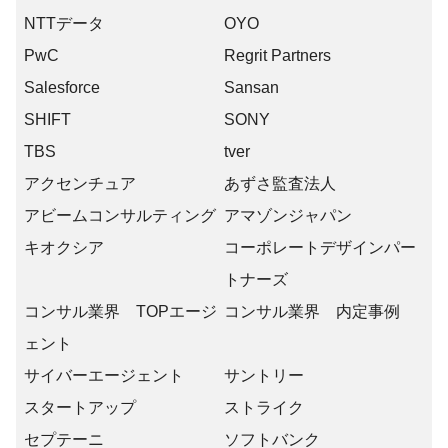
NTTデータ
OYO
PwC
Regrit Partners
Salesforce
Sansan
SHIFT
SONY
TBS
tver
アクセンチュア
あずさ監査法人
アビームコンサルティング
アマゾンジャパン
キオクシア
コーポレートデザインパー
トナーズ
コンサル業界 TOPエージ
コンサル業界 内定事例
ェント
サイバーエージェント
サントリー
スタートアップ
ストライク
セプテーニ
ソフトバンク