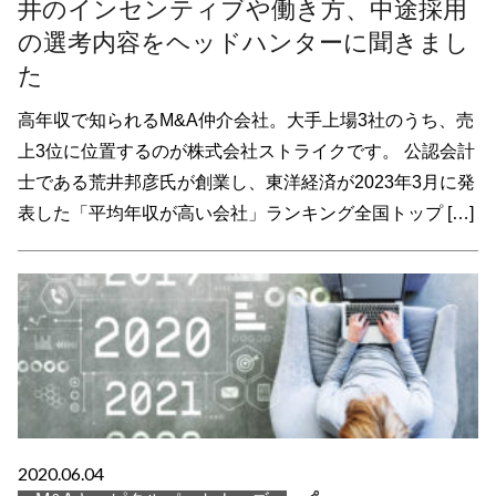
井のインセンティブや働き方、中途採用
の選考内容をヘッドハンターに聞きまし
た
高年収で知られるM&A仲介会社。大手上場3社のうち、売
上3位に位置するのが株式会社ストライクです。 公認会計
士である荒井邦彦氏が創業し、東洋経済が2023年3月に発
表した「平均年収が高い会社」ランキング全国トップ […]
2020.06.04