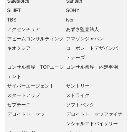
Salesforce
Sansan
SHIFT
SONY
TBS
tver
アクセンチュア
あずさ監査法人
アビームコンサルティング
アマゾンジャパン
キオクシア
コーポレートデザインパー
トナーズ
コンサル業界 TOPエージ
コンサル業界 内定事例
ェント
サイバーエージェント
サントリー
スタートアップ
ストライク
セプテーニ
ソフトバンク
デロイトトーマツ
デロイトトーマツファイナ
ンシャルアドバイザリー