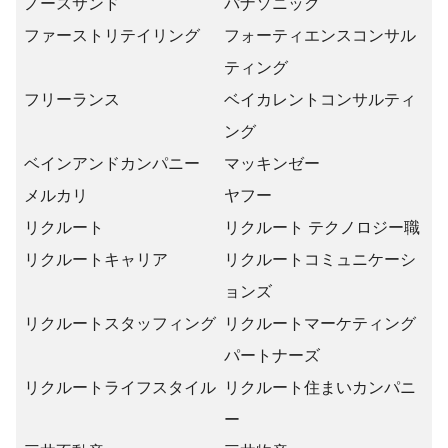
ノースサンド
パナソニック
ファーストリテイリング
フォーティエンスコンサル
ティング
フリーランス
ベイカレントコンサルティ
ング
ベインアンドカンパニー
マッキンゼー
メルカリ
ヤフー
リクルート
リクルート テクノロジー職
リクルートキャリア
リクルートコミュニケーシ
ョンズ
リクルートスタッフィング
リクルートマーケティング
パートナーズ
リクルートライフスタイル
リクルート住まいカンパニ
ー