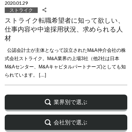
2020.01.29
ストライク
ストライク転職希望者に知って欲しい、
仕事内容や中途採用状況、求められる人
材
公認会計士が主体となって設立されたM&A仲介会社の株
式会社ストライク。M&A業界の上場3社（他2社は日本
M&Aセンター、M&Aキャピタルパートナーズ)としても知
られています。 […]
業界別で選ぶ
会社別で選ぶ