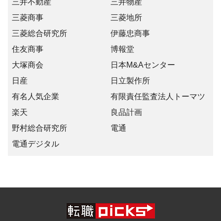
三井不動産
三井物産
三菱商事
三菱地所
三菱総合研究所
伊藤忠商事
住友商事
博報堂
大塚商会
日本M&Aセンター
日産
日立製作所
有名人気企業
有限責任監査法人トーマツ
楽天
良品計画
野村総合研究所
電通
電通デジタル