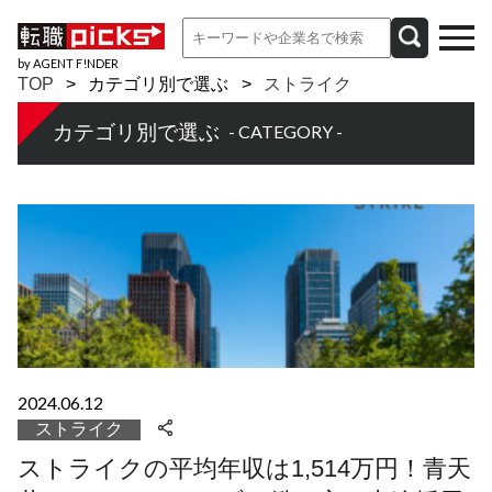
by AGENT F!NDER
TOP
カテゴリ別で選ぶ
ストライク
カテゴリ別で選ぶ
- CATEGORY -
2024.06.12
ストライク
ストライクの平均年収は1,514万円！青天