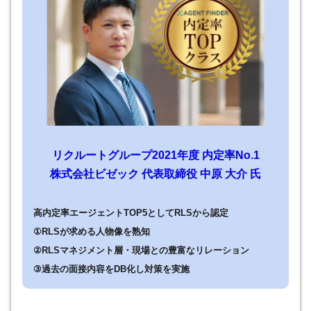
リクルートグループ2021年度 内定率No.1
株式会社ビゼック 代表取締役 中原 大介 氏
高内定率エージェントTOP5としてRLSから認定
①RLSが求める人物像を熟知
②RLSマネジメント層・現場との豊富なリレーション
③過去の面接内容をDB化し対策を実施