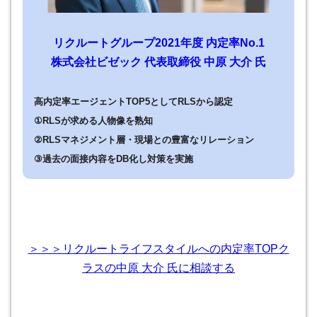
リクルートグループ2021年度 内定率No.1
株式会社ビゼック 代表取締役 中原 大介 氏
高内定率エージェントTOP5としてRLSから認定
①RLSが求める人物像を熟知
②RLSマネジメント層・現場との豊富なリレーション
③過去の面接内容をDB化し対策を実施
＞＞＞リクルートライフスタイルへの内定率TOPク
ラスの中原 大介 氏に相談する