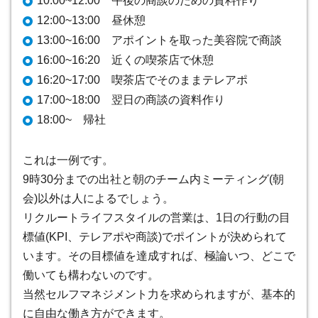
10:00~12:00 午後の商談のための資料作り
12:00~13:00 昼休憩
13:00~16:00 アポイントを取った美容院で商談
16:00~16:20 近くの喫茶店で休憩
16:20~17:00 喫茶店でそのままテレアポ
17:00~18:00 翌日の商談の資料作り
18:00~ 帰社
これは一例です。
9時30分までの出社と朝のチーム内ミーティング(朝
会)以外は人によるでしょう。
リクルートライフスタイルの営業は、1日の行動の目
標値(KPI、テレアポや商談)でポイントが決められて
います。その目標値を達成すれば、極論いつ、どこで
働いても構わないのです。
当然セルフマネジメント力を求められますが、基本的
に自由な働き方ができます。