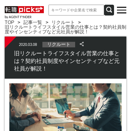
by AGENT F!NDER
TOP
記事一覧
リクルート
旧リクルートライフスタイル営業の仕事とは？契約社員制
度やインセンティブなど元社員が解説！
リクルート
2020.03.08
旧リクルートライフスタイル営業の仕事と
は？契約社員制度やインセンティブなど元
社員が解説！