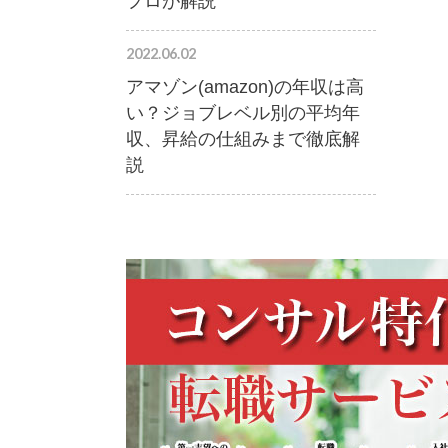
プロが解説
2022.06.02
アマゾン(amazon)の年収は高
い？ジョブレベル別の平均年
収、昇給の仕組みまで徹底解
説