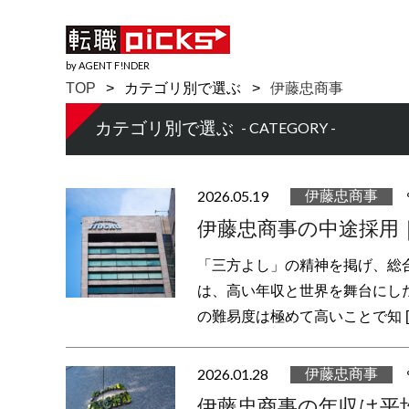
by AGENT F!NDER
TOP
カテゴリ別で選ぶ
伊藤忠商事
カテゴリ別で選ぶ
- CATEGORY -
2026.05.19
伊藤忠商事
伊藤忠商事の中途採用
「三方よし」の精神を掲げ、総
は、高い年収と世界を舞台にし
の難易度は極めて高いことで知 [
2026.01.28
伊藤忠商事
伊藤忠商事の年収は平均