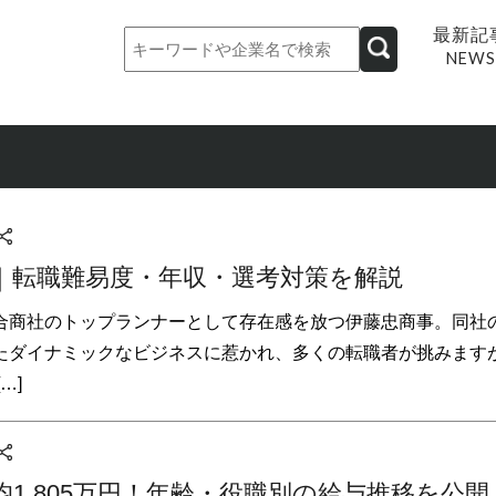
最新記
NEWS
｜転職難易度・年収・選考対策を解説
合商社のトップランナーとして存在感を放つ伊藤忠商事。同社
たダイナミックなビジネスに惹かれ、多くの転職者が挑みます
…]
1,805万円！年齢・役職別の給与推移を公開