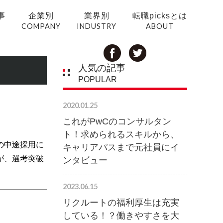
事
企業別
業界別
転職picksとは
COMPANY
INDUSTRY
ABOUT
人気の記事
POPULAR
2020.01.25
これがPwCのコンサルタン
ト！求められるスキルから、
の中途採用に
キャリアパスまで元社員にイ
が、選考突破
ンタビュー
2023.06.15
リクルートの福利厚生は充実
している！？働きやすさを大